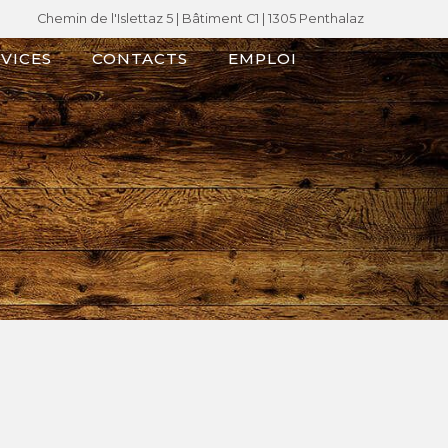
Chemin de l'Islettaz 5 |
Bâtiment C1
| 1305 Penthalaz
VICES
CONTACTS
EMPLOI