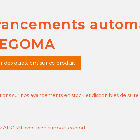
vancements autom
EGOMA
r des questions sur ce produit
ions sur nos avancements en stock et disponibles de suite
ATIC 3N avec pied support confort