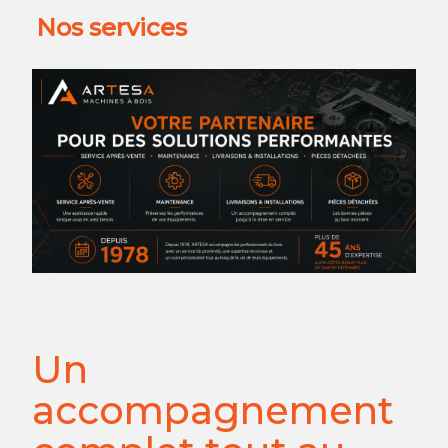
Nos services
Un
accompagnement