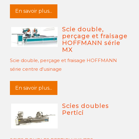
En savoir plus...
Scie double,
perçage et fraisage
HOFFMANN série
MX
Scie double, perçage et fraisage HOFFMANN
série centre d'usinage
En savoir plus...
Scies doubles
Pertici