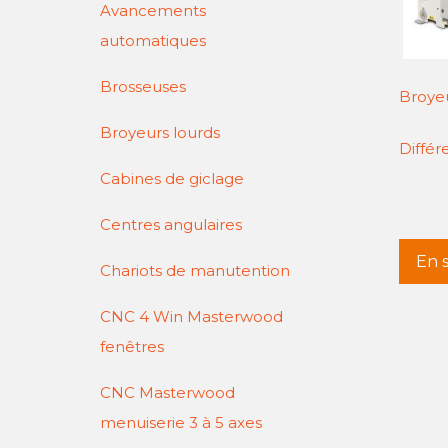
Avancements
automatiques
Brosseuses
Broy
Broyeurs lourds
Différ
Cabines de giclage
Centres angulaires
En s
Chariots de manutention
CNC 4 Win Masterwood
fenêtres
CNC Masterwood
menuiserie 3 à 5 axes