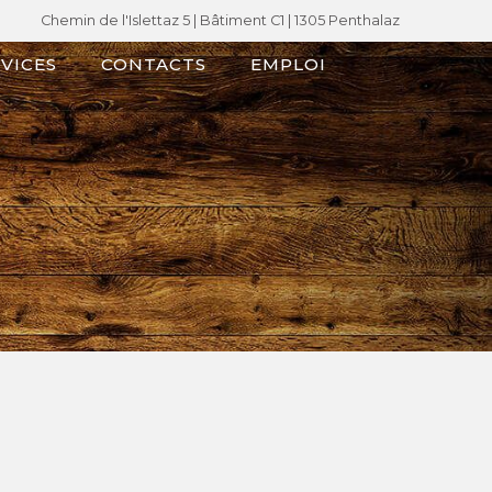
Chemin de l'Islettaz 5 |
Bâtiment C1
| 1305 Penthalaz
VICES
CONTACTS
EMPLOI