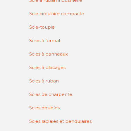
Scie à ruban industrielle
Scie circulaire compacte
Scie-toupie
Scies à format
Scies à panneaux
Scies à placages
Scies à ruban
Scies de charpente
Scies doubles
Scies radiales et pendulaires