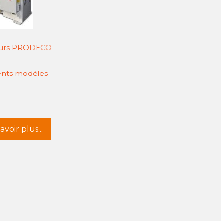
eurs PRODECO
ents modèles
avoir plus...