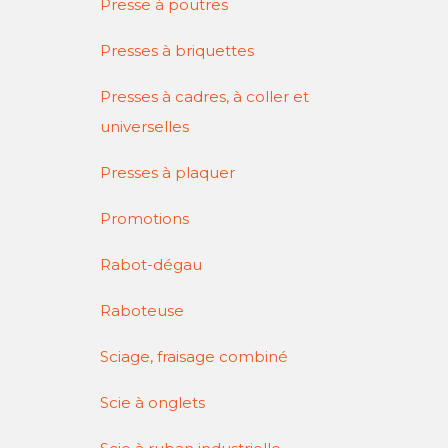
Presse à poutres
Presses à briquettes
Presses à cadres, à coller et
universelles
Presses à plaquer
Promotions
Rabot-dégau
Raboteuse
Sciage, fraisage combiné
Scie à onglets