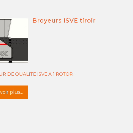
Broyeurs ISVE tiroir
R DE QUALITE ISVE A 1 ROTOR
oir plus...