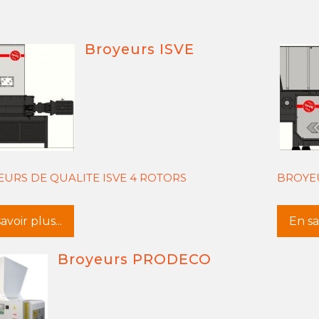
Broyeurs ISVE
URS DE QUALITE ISVE 4 ROTORS
BROYEU
avoir plus...
En sav
Broyeurs PRODECO