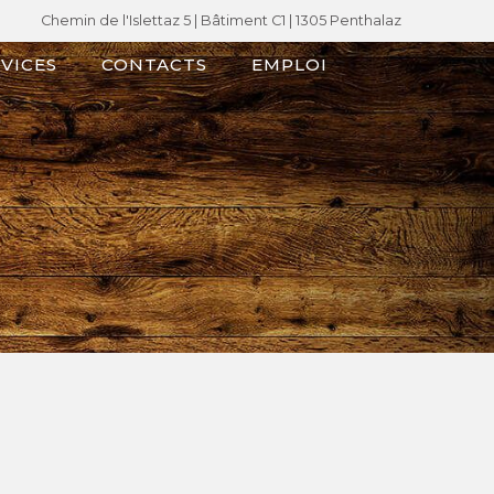
Chemin de l'Islettaz 5 |
Bâtiment C1
| 1305 Penthalaz
VICES
CONTACTS
EMPLOI