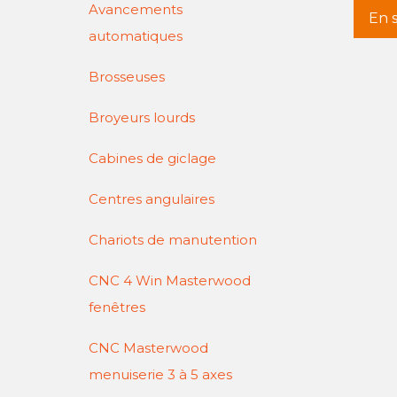
Avancements
En s
automatiques
Brosseuses
Broyeurs lourds
Cabines de giclage
Centres angulaires
Chariots de manutention
CNC 4 Win Masterwood
fenêtres
CNC Masterwood
menuiserie 3 à 5 axes