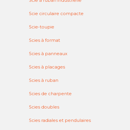
Scie à ruban industrielle
Scie circulaire compacte
Scie-toupie
Scies à format
Scies à panneaux
Scies à placages
Scies à ruban
Scies de charpente
Scies doubles
Scies radiales et pendulaires