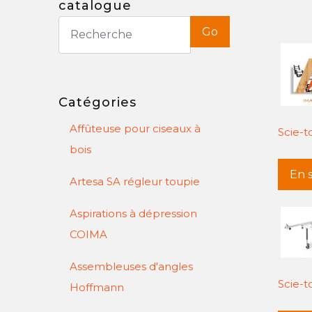
catalogue
Go
Catégories
Affûteuse pour ciseaux à
Scie-t
bois
En s
Artesa SA régleur toupie
Aspirations à dépression
COIMA
Assembleuses d'angles
Scie-
Hoffmann