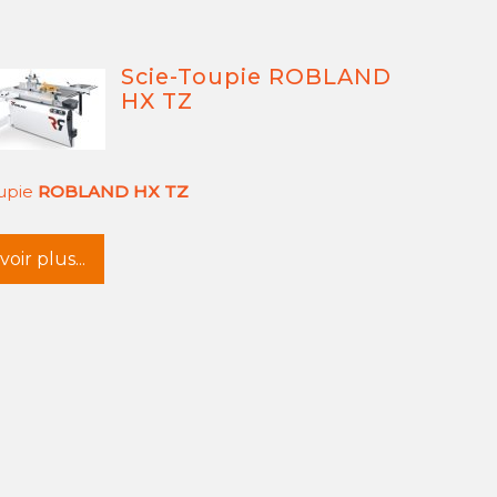
Scie-Toupie ROBLAND
HX TZ
oupie
ROBLAND HX TZ
oir plus...