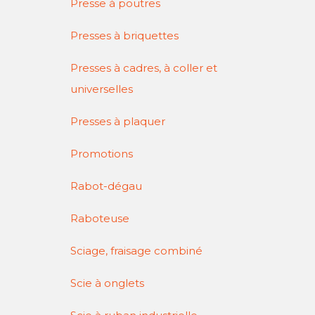
Presse à poutres
Presses à briquettes
Presses à cadres, à coller et
universelles
Presses à plaquer
Promotions
Rabot-dégau
Raboteuse
Sciage, fraisage combiné
Scie à onglets