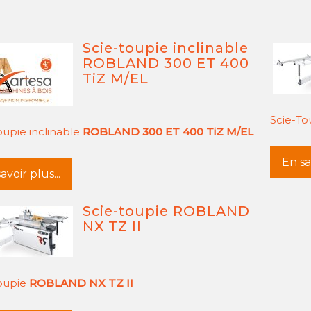
Scie-toupie inclinable
ROBLAND 300 ET 400
TiZ M/EL
Scie-T
oupie inclinable
ROBLAND 300 ET 400 TiZ M/EL
En sav
avoir plus...
Scie-toupie ROBLAND
NX TZ II
toupie
ROBLAND NX TZ II