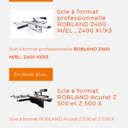
Scie à format
professionnelle
ROBLAND Z400
M/EL , Z400 X1/X3
Scie à format professionnelle
ROBLAND Z400
M/EL , Z400 X1/X3
En savoir plus...
Scie à format
ROBLAND Acurat Z
500 et Z 500 X
Scie à format ROBLAND Acurat Z 500 et Z 500 X