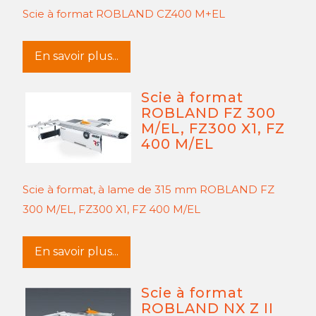
Scie à format ROBLAND CZ400 M+EL
En savoir plus...
Scie à format
ROBLAND FZ 300
M/EL, FZ300 X1, FZ
400 M/EL
Scie à format, à lame de 315 mm ROBLAND FZ
300 M/EL, FZ300 X1, FZ 400 M/EL
En savoir plus...
Scie à format
ROBLAND NX Z II