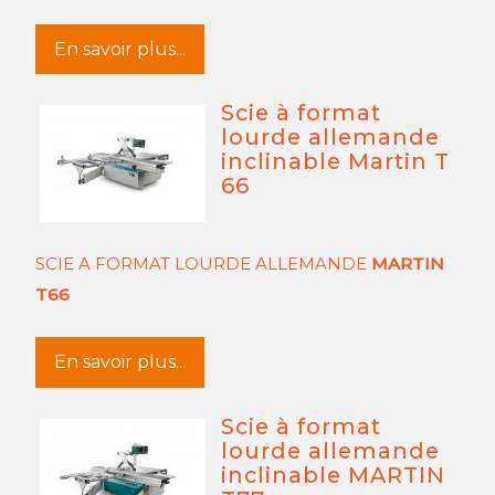
En savoir plus...
Scie à format
lourde allemande
inclinable Martin T
66
SCIE A FORMAT LOURDE ALLEMANDE
MARTIN
T66
En savoir plus...
Scie à format
lourde allemande
inclinable MARTIN