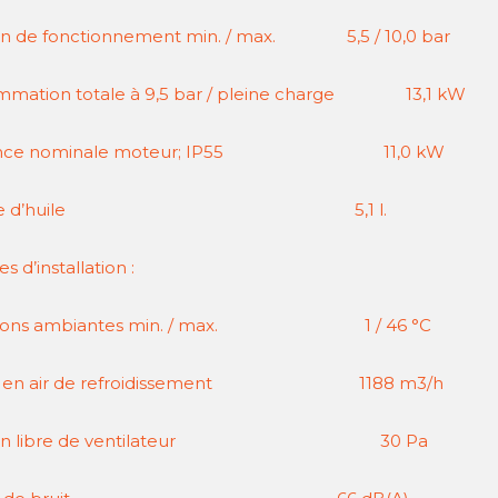
on de fonctionnement min. / max. 5,5 / 10,0 bar
mation totale à 9,5 bar / pleine charge 13,1 kW
sance nominale moteur; IP55 11,0 kW
lume d’huile 5,1 l.
 d’installation :
tions ambiantes min. / max. 1 / 46 °C
n en air de refroidissement 1188 m3/h
sion libre de ventilateur 30 Pa