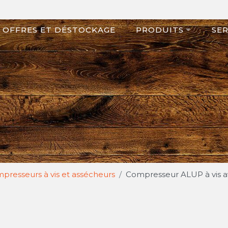
OFFRES ET DÉSTOCKAGE
PRODUITS
SER
presseurs à vis et assécheurs
Compresseur ALUP à vis av