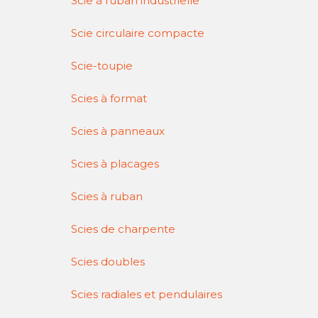
Scie à ruban industrielle
Scie circulaire compacte
Scie-toupie
Scies à format
Scies à panneaux
Scies à placages
Scies à ruban
Scies de charpente
Scies doubles
Scies radiales et pendulaires