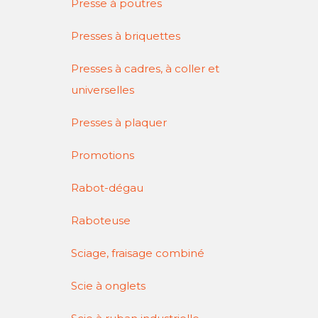
Presse à poutres
Presses à briquettes
Presses à cadres, à coller et
universelles
Presses à plaquer
Promotions
Rabot-dégau
Raboteuse
Sciage, fraisage combiné
Scie à onglets