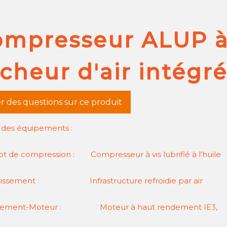
mpresseur ALUP à 
cheur d'air intégr
r des questions sur ce produit
s des équipements :
t de compression : Compresseur à vis lubrifié à l’huile
idissement : Infrastructure refroidie par air
inement-Moteur : Moteur à haut rendement IE3,