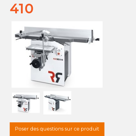
410
Poser des questions sur ce produit