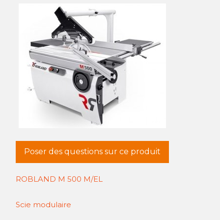
Poser des questions sur ce produit
ROBLAND M 500 M/EL
Scie modulaire