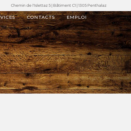
Chemin de l'Islettaz 5 |
Bâtiment C1
| 1305 Penthalaz
VICES
CONTACTS
EMPLOI