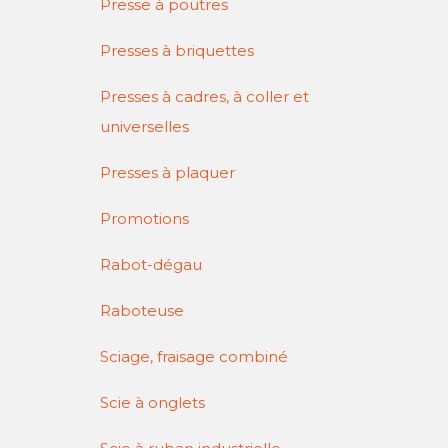
Presse à poutres
Presses à briquettes
Presses à cadres, à coller et
universelles
Presses à plaquer
Promotions
Rabot-dégau
Raboteuse
Sciage, fraisage combiné
Scie à onglets