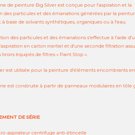
ne de peinture Big Silver est conçue pour l'aspiration et la
ion des particules et des émanations générées par la peintu
t à base de solvants synthétiques, organiques ou à l'eau.
ration des particules et des émanations s'effectue à l'aide d'
'aspiration en carton inertiel et d'une seconde filtration ass
 tiroirs équipés de filtres « Paint Stop ».
ver est utilisée pour la peinture d'éléments encombrants en
ne est construite à partir de panneaux modulaires en tôle g
EMENT DE SÉRIE
ro-aspirateur centrifuge anti-étincelle