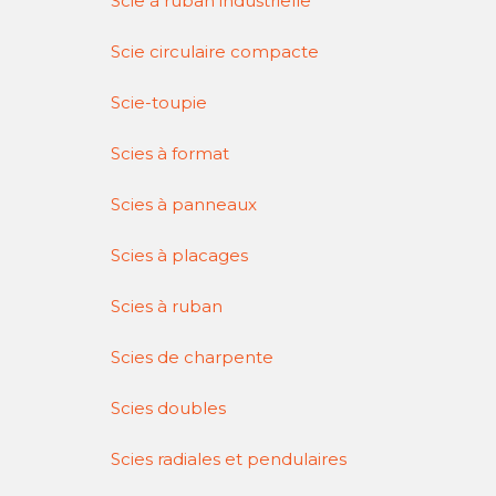
Scie à ruban industrielle
Scie circulaire compacte
Scie-toupie
Scies à format
Scies à panneaux
Scies à placages
Scies à ruban
Scies de charpente
Scies doubles
Scies radiales et pendulaires