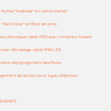
e frontal “Andreae” en carton inertiel
e “Paint-Stop” en fibre de verre
au électrique câblé IP55 avec compteur horaire
nnier d’éclairage câblé IP66 LED
teur d’engorgement des filtres
gement de section pour tuyau d’éjection
ÉMENTS :