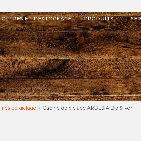
OFFRES ET DÉSTOCKAGE
PRODUITS
SER
ines de giclage
Cabine de giclage ARDESIA Big Silver