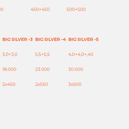
00
450+450
500+500
BIG SILVER -3
BIG SILVER -4
BIG SILVER -5
3,0+3,0
5,5+5,5
4,0+4,0+,40
18.000
23.000
30.000
2x450
2x550
3x500