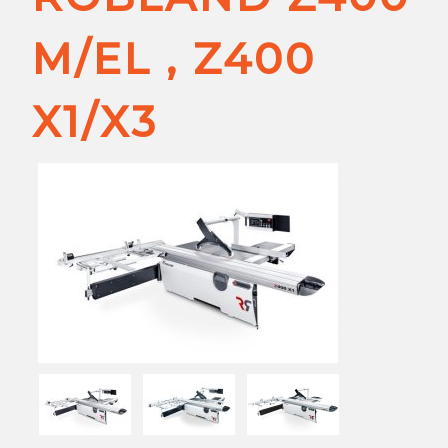
M/EL , Z400
X1/X3