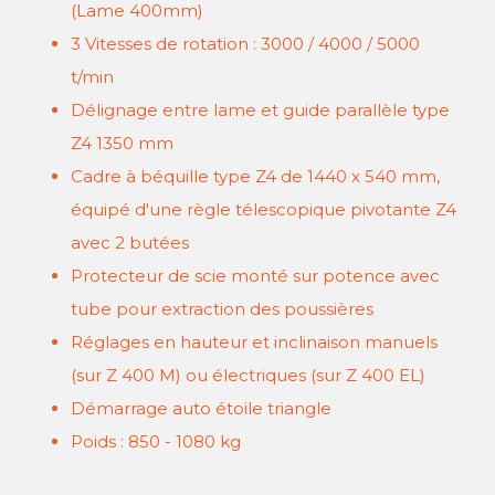
(Lame 400mm)
3 Vitesses de rotation : 3000 / 4000 / 5000
t/min
Délignage entre lame et guide parallèle type
Z4 1350 mm
Cadre à béquille type Z4 de 1440 x 540 mm,
équipé d'une règle télescopique pivotante Z4
avec 2 butées
Protecteur de scie monté sur potence avec
tube pour extraction des poussières
Réglages en hauteur et inclinaison manuels
(sur Z 400 M) ou électriques (sur Z 400 EL)
Démarrage auto étoile triangle
Poids : 850 - 1080 kg