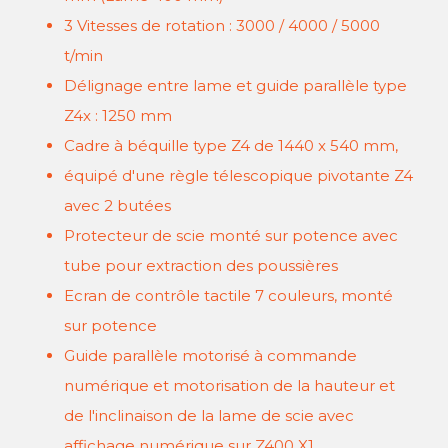
3 Vitesses de rotation : 3000 / 4000 / 5000
t/min
Délignage entre lame et guide parallèle type
Z4x : 1250 mm
Cadre à béquille type Z4 de 1440 x 540 mm,
équipé d'une règle télescopique pivotante Z4
avec 2 butées
Protecteur de scie monté sur potence avec
tube pour extraction des poussières
Ecran de contrôle tactile 7 couleurs, monté
sur potence
Guide parallèle motorisé à commande
numérique et motorisation de la hauteur et
de l'inclinaison de la lame de scie avec
affichage numérique sur Z400 X1