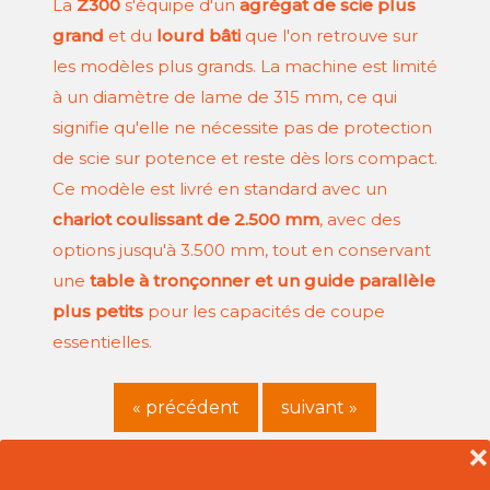
La
Z300
s'équipe d'un
agrégat de scie plus
grand
et du
lourd bâti
que l'on retrouve sur
les modèles plus grands. La machine est limité
à un diamètre de lame de 315 mm, ce qui
signifie qu'elle ne nécessite pas de protection
de scie sur potence et reste dès lors compact.
Ce modèle est livré en standard avec un
chariot coulissant de 2.500 mm
, avec des
options jusqu'à 3.500 mm, tout en conservant
une
table à tronçonner et un guide parallèle
plus petits
pour les capacités de coupe
essentielles.
« précédent
suivant »
❌