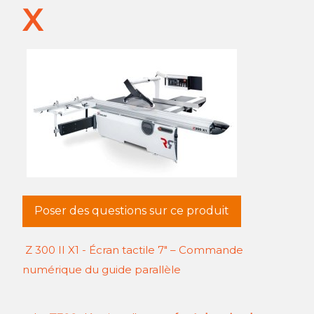
X
Poser des questions sur ce produit
Z 300 II X1 - Écran tactile 7" – Commande
numérique du guide parallèle